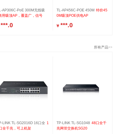
L-AP306C-PoE 300M无线吸
TL-AP456C-POE 450M
特价45
商用吸顶AP，覆盖广，信号
0M吸顶POE供电AP
***.0
***.0
￥
所有产品>>
P-LINK TL-SG2016D 16口全
1
TP-LINK TL-SG1048
48口全千
6口全千兆，可上机架
兆网管交换机SG20