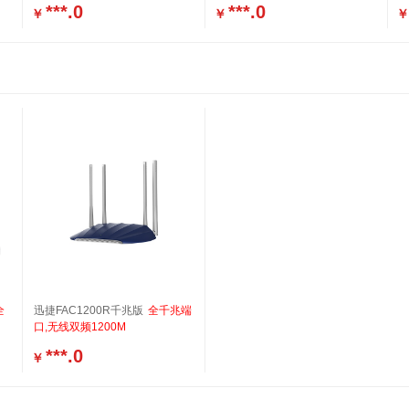
***.0
***.0
￥
￥
￥
全
迅捷FAC1200R千兆版
全千兆端
口,无线双频1200M
***.0
￥