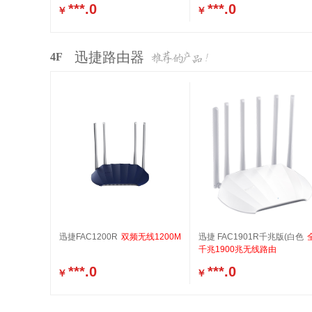
***.0
***.0
￥
￥
迅捷路由器
4F
迅捷FAC1200R
双频无线1200M
迅捷 FAC1901R千兆版(白色
千兆1900兆无线路由
***.0
***.0
￥
￥