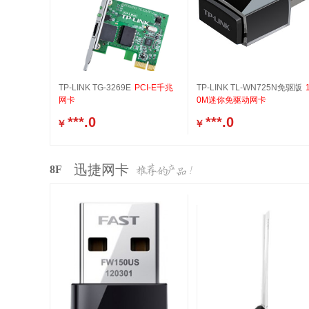
TP-LINK TG-3269E
PCI-E千兆
TP-LINK TL-WN725N免驱版
网卡
0M迷你免驱动网卡
***.0
***.0
￥
￥
迅捷网卡
8F