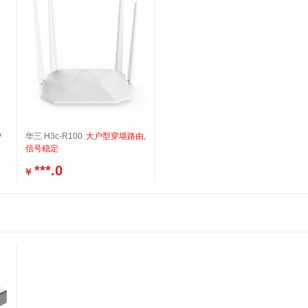
户
华三 H3c-R100
大户型穿墙路由,
信号稳定
***.0
￥