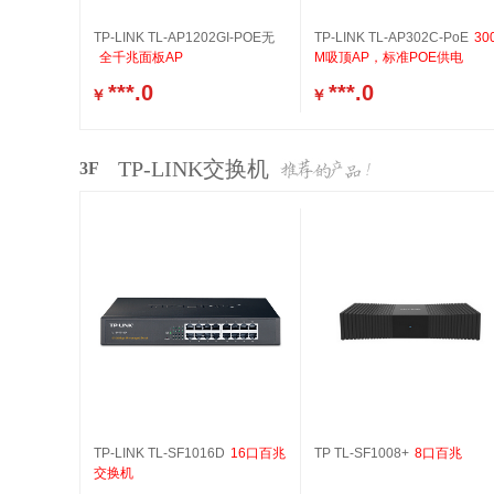
TP-LINK TL-AP1202GI-POE无
TP-LINK TL-AP302C-PoE
30
全千兆面板AP
M吸顶AP，标准POE供电
***.0
***.0
￥
￥
TP-LINK交换机
3F
TP-LINK TL-SF1016D
16口百兆
TP TL-SF1008+
8口百兆
交换机