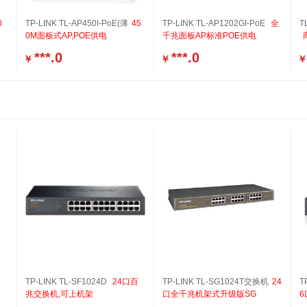
0
TP-LINK TL-AP450I-PoE(薄
45
TP-LINK TL-AP1202GI-PoE
全
T
0M面板式AP,POE供电
千兆面板AP标准POE供电
***.0
***.0
￥
￥
￥
TP-LINK TL-SF1024D
24口百
TP-LINK TL-SG1024T交换机
24
T
兆交换机,可上机架
口全千兆机架式升级版SG