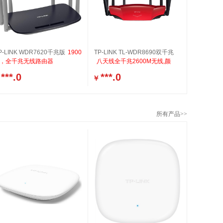
P-LINK WDR7620千兆版
1900
TP-LINK TL-WDR8690双千兆
M，全千兆无线路由器
八天线全千兆2600M无线,颜
***.0
***.0
￥
所有产品>>