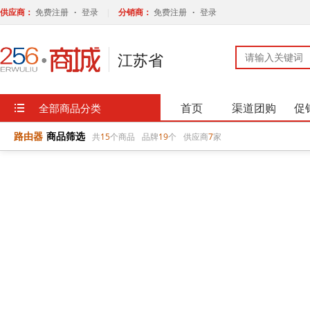
路由器
商品筛选
共
15
个商品
品牌
19
个
供应商
7
家