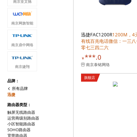
南京亚文驰
南京网旗智能
迅捷FAC1200R
1200M，
有线百兆电话微信：一三八
南京鼎中网络
零七三四二六
***.0
￥
南京泰铭网络
南京婕翔
旗舰店
品牌：
所有品牌
迅捷
路由器类型：
触屏无线路由器
运营商级别路由器
小区智能路由器
SOHO路由器
宽带路由器