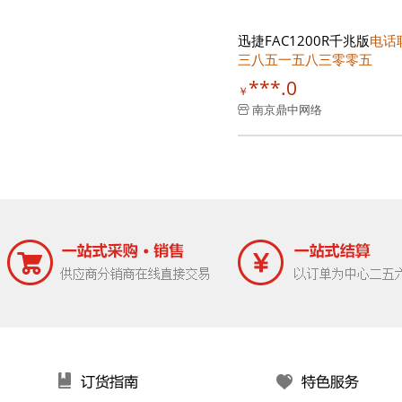
迅捷FAC1200R千兆版
电话
三八五一五八三零零五
***.0
￥
南京鼎中网络