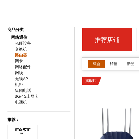
商品分类
网络通信
推荐店铺
光纤设备
交换机
路由器
网卡
综合
销量
新品
网络配件
网线
无线AP
旗舰店
机柜
集团电话
3G/4G上网卡
电话机
推荐：