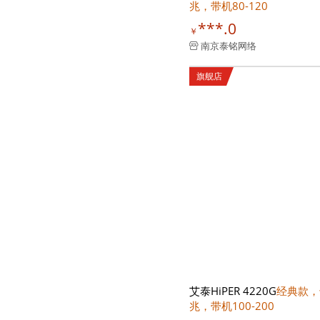
兆，带机80-120
***.0
￥
南京泰铭网络
旗舰店
艾泰HiPER 4220G
经典款，
兆，带机100-200