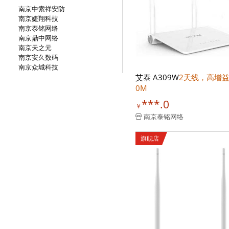
南京中索祥安防
南京婕翔科技
南京泰铭网络
南京鼎中网络
南京天之元
南京安久数码
南京众城科技
艾泰 A309W
2天线，高增益
0M
***.0
￥
南京泰铭网络
旗舰店