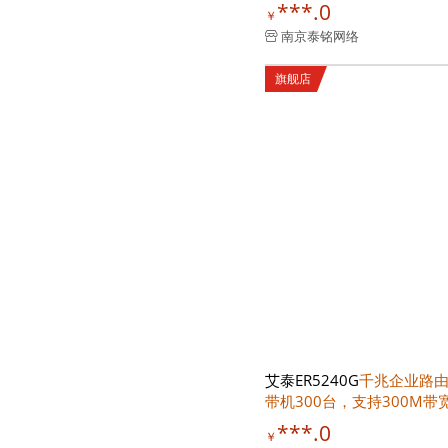
***.0
￥
南京泰铭网络
旗舰店
艾泰ER5240G
千兆企业路
带机300台，支持300M带
***.0
￥